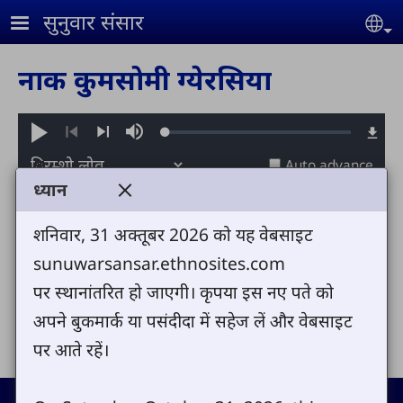
Skip to main content
सुनुवार संसार
Se
नाक कुमसोमी ग्येरसिया
Loaded
:
Play
Mute
0.70%
Previous
Next
Auto advance
ध्यान
Send us your comments or questions
शनिवार, 31 अक्तूबर 2026 को यह वेबसाइट
sunuwarsansar.ethnosites.com
पर स्थानांतरित हो जाएगी। कृपया इस नए पते को
Share
अपने बुकमार्क या पसंदीदा में सहेज लें और वेबसाइट
पर आते रहें।
Footer