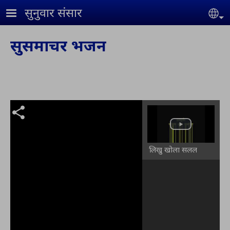
Skip to main content
सुनुवार संसार
Se
सुसमाचर भजन
लिखु खोला सलल