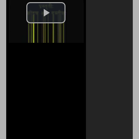
Play
Video