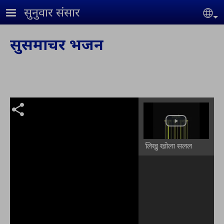
Skip to main content
सुनुवार संसार
Se
सुसमाचर भजन
लिखु खोला सलल