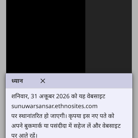
ध्यान
शनिवार, 31 अक्तूबर 2026 को यह वेबसाइट
sunuwarsansar.ethnosites.com
पर स्थानांतरित हो जाएगी। कृपया इस नए पते को
अपने बुकमार्क या पसंदीदा में सहेज लें और वेबसाइट
पर आते रहें।